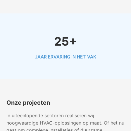
25+
JAAR ERVARING IN HET VAK
Onze projecten
In uiteenlopende sectoren realiseren wij
hoogwaardige HVAC-oplossingen op maat. Of het nu
gaat om complexe installaties of duurzame