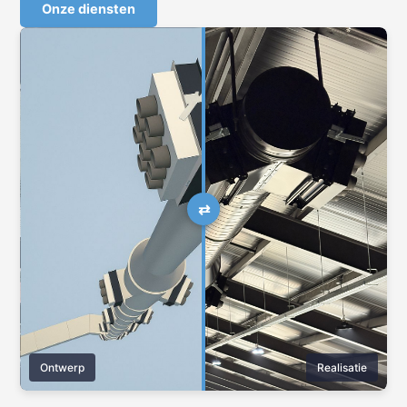
Onze diensten
Ontwerp
Realisatie