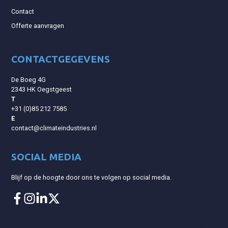
Contact
Offerte aanvragen
CONTACTGEGEVENS
De Boeg 4G
2343 HK Oegstgeest
T
+31 (0)85 212 7585
E
contact@climateindustries.nl
SOCIAL MEDIA
Blijf op de hoogte door ons te volgen op social media.