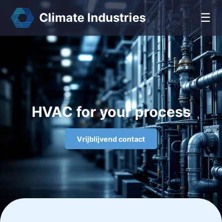
Climate Industries
☰
HVAC for your process
Vrijblijvend contact